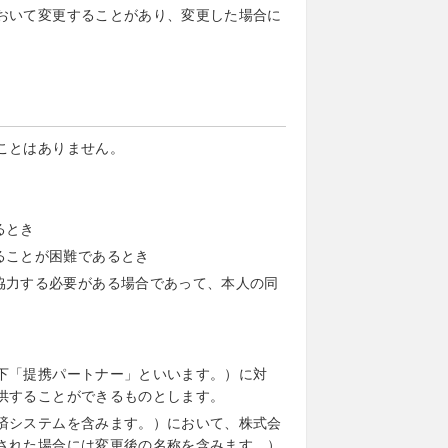
おいて変更することがあり、変更した場合に
ことはありません。
るとき
ることが困難であるとき
協力する必要がある場合であって、本人の同
下「提携パートナー」といいます。）に対
供することができるものとします。
済システムを含みます。）において、株式会
された場合には変更後の名称を含みます。）