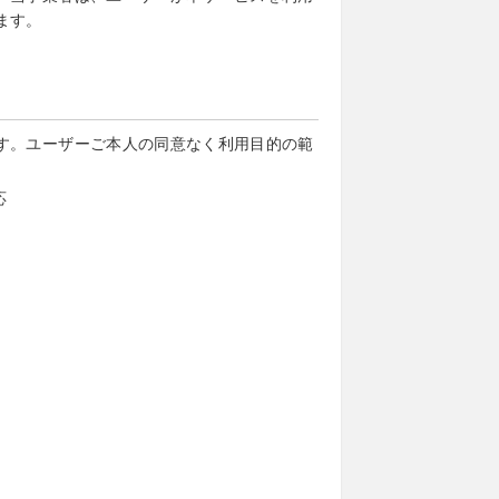
ます。
す。ユーザーご本人の同意なく利用目的の範
応