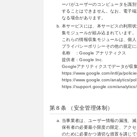
ーバがユーザーのコンピュータを識別
することはできません。なお、電子端
なる場合があります。
本サービスには、本サービスの利用状
集モジュールが組み込まれています。
これらの情報収集モジュールは、個人
プライバシーポリシーその他の規定に
名称 ：Google アナリティクス
提供者：Google Inc.
Googleアナリティクスでデータが
https://www.google.com/intl/ja/policie
https://www.google.com/analytics/poli
https://support.google.com/analyti
第８条 （安全管理体制）
当事業者は、ユーザー情報の漏洩、滅
保有者の必要最小限度の限定、アクセ
のために必要かつ適切な措置を講じて