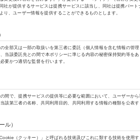
同社が提供するサービスは提携サービスに該当し、同社は提携パート
より、ユーザー情報を提供することができるものとします。
）
報の全部又は一部の取扱いを第三者に委託（個人情報を含む情報の管理
は、当該委託先との間で本ポリシーに準じる内容の秘密保持契約等をあ
、必要かつ適切な監督を行います。
との間で、提携サービスの提供等に必要な範囲において、ユーザーから
、当該第三者の名称、共同利用目的、共同利用する情報の種類を公表す
ュール）
ookie（クッキー）」と呼ばれる技術及びこれに類する技術を使用する