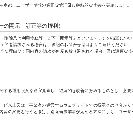
を定め、ユーザー情報の適正な管理及び継続的な改善を実施します。
ザーの開示・訂正等の権利）
正・削除又は利用停止等（以下「開示等」といいます。）の措置につい
開示等を請求される場合は、後記のお問合せ窓口よりご連絡ください。
正当な理由なく同内容の請求が何度も繰り返される場合、又は過度な技
関する運用状況を適宜見直し、継続的な改善に努めるものとし、必要
ービス上又は当事業者の運営するウェブサイトでの掲示その他分かり
内容の変更を行うときは、別途当事業者が定める方法により、ユーザ