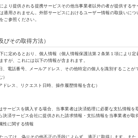
により提供される提携サービスその他当事業者以外の者が提供するサ
は適用されません。外部サービスにおけるユーザー情報の取扱いにつ
をご参照ください。
及びその取得方法）
下に定めるとおり、個人情報（個人情報保護法第２条第１項により定
ますが、これには以下の情報が含まれます。
日、電話番号、メールアドレス、その他特定の個人を識別することが
む）
Pアドレス、リクエスト日時、操作履歴情報を含む）
はサービスを購入する場合、当事業者は決済処理に必要な支払情報を
ら決済サービス会社に提供された請求情報・支払情報を当事業者が取
属性に関する情報
たっては、偽りその他不正の手段によらず、適正に取得します。また