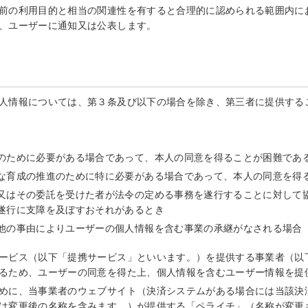
前の利用目的と相当の関連性を有すると合理的に認められる範囲内に
、ユーザーに通知又は公表します。
人情報については、第３条及び以下の場合を除き、第三者に提供する
のために必要がある場合であって、本人の同意を得ることが困難であ
な育成の推進のために特に必要がある場合であって、本人の同意を得
又はその委託を受けた者が法令の定める事務を遂行することに対して
遂行に支障を及ぼすおそれがあるとき
他の事由によりユーザーの個人情報を含む事業の承継がなされる場合
ービス（以下「提携サービス」といいます。）を提供する事業者（以
るため、ユーザーの同意を得た上、個人情報を含むユーザー情報を提
めに、当事業者のウェブサイト（決済システムがある場合には当該決
は変更後の名称を含みます。）が提供する「ペライチ」（名称が変更