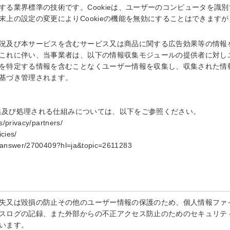
する業界標準の技術です。Cookieは、ユーザーのコンピュータを識
末上の設定の変更によりCookieの機能を無効にすることはできます
況及び本サービスを含むサービス又は商品に関する広告効果等の情報
これに伴い、当事業者は、以下の情報収集モジュールの提供者に対し
を特定する情報を含むことなくユーザー情報を収集し、収集された情
基づき管理されます。
収集及び処理される仕組みについては、以下をご参照ください。
s/privacy/partners/
cies/
cs/answer/2700409?hl=ja&topic=2611283
失又は毀損の防止その他のユーザー情報の保護のため、個人情報ファ
スログの記録、また外部からの不正アクセス防止のためのセキュリテ
います。