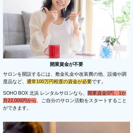
開業資金が不要
サロンを開設するには、敷金礼金や改装費の他、設備や調
度品など、
通常100万円程度の資金が必要
です。
SOHO BOX 北浜 レンタルサロンなら、
開業資金0円、1か
月22,000円から
、ご自分のサロン活動をスタートすること
ができます。