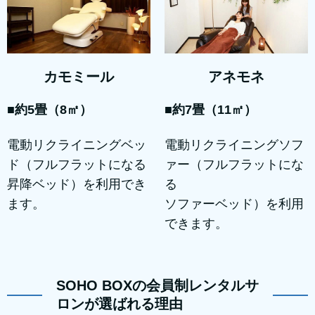
アネモネ
カモミール
■約7畳（11㎡）
■約5畳（8㎡）
電動リクライニングソフ
電動リクライニングベッ
ァー（フルフラットにな
ド（フルフラットになる
る
昇降ベッド）を利用でき
ソファーベッド）を利用
ます。
できます。
SOHO BOXの会員制レンタルサ
ロンが選ばれる理由