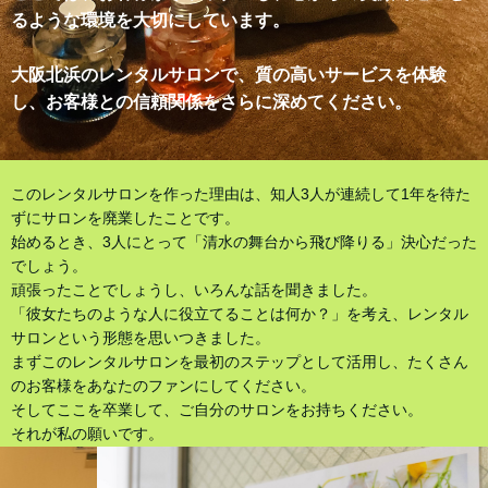
るような環境を大切にしています。
大阪北浜のレンタルサロンで、質の高いサービスを体験
し、お客様との信頼関係をさらに深めてください。
このレンタルサロンを作った理由は、知人3人が連続して1年を待た
ずにサロンを廃業したことです。
始めるとき、3人にとって「清水の舞台から飛び降りる」決心だった
でしょう。
頑張ったことでしょうし、いろんな話を聞きました。
「彼女たちのような人に役立てることは何か？」を考え、レンタル
サロンという形態を思いつきました。
まずこのレンタルサロンを最初のステップとして活用し、たくさん
のお客様をあなたのファンにしてください。
そしてここを卒業して、ご自分のサロンをお持ちください。
それが私の願いです。