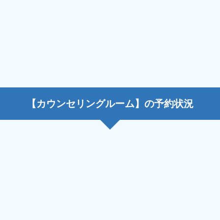
【カウンセリングルーム】の予約状況